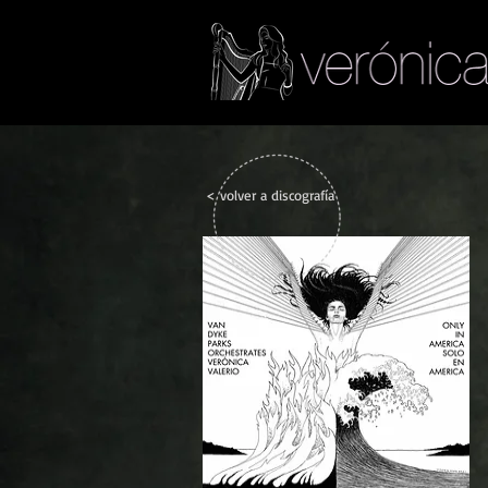
< volver a discografía